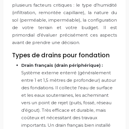
plusieurs facteurs critiques : le type d’humidité
(infiltration, remontée capillaire), la nature du
sol (perméable, imperméable), la configuration
de votre terrain et votre budget. Il est
primordial d’évaluer précisément ces aspects
avant de prendre une décision.
Types de drains pour fondation
Drain français (drain périphérique) :
Système externe enterré (généralement
entre 1 et 1,5 mètres de profondeur) autour
des fondations. Il collecte l’eau de surface
et les eaux souterraines, les acheminant
vers un point de rejet (puits, fossé, réseau
d’égout). Très efficace et durable, mais
coûteux et nécessitant des travaux
importants. Un drain français bien installé