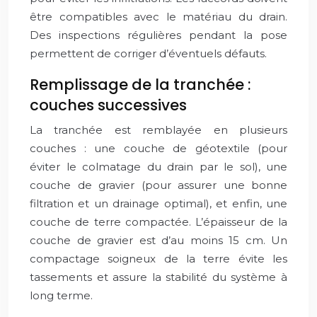
être compatibles avec le matériau du drain.
Des inspections régulières pendant la pose
permettent de corriger d’éventuels défauts.
Remplissage de la tranchée :
couches successives
La tranchée est remblayée en plusieurs
couches : une couche de géotextile (pour
éviter le colmatage du drain par le sol), une
couche de gravier (pour assurer une bonne
filtration et un drainage optimal), et enfin, une
couche de terre compactée. L’épaisseur de la
couche de gravier est d’au moins 15 cm. Un
compactage soigneux de la terre évite les
tassements et assure la stabilité du système à
long terme.