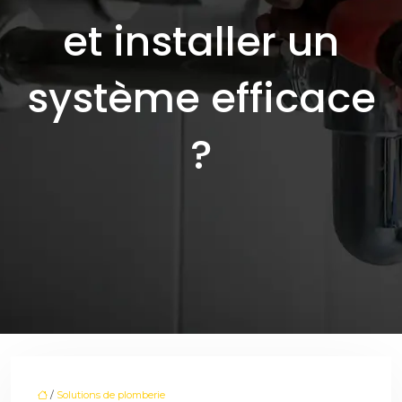
et installer un
système efficace
?
/
Solutions de plomberie