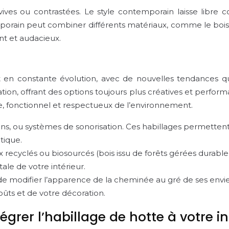
ves ou contrastées. Le style contemporain laisse libre co
orain peut combiner différents matériaux, comme le bois, l
nt et audacieux.
 en constante évolution, avec de nouvelles tendances 
lisation, offrant des options toujours plus créatives et perfo
que, fonctionnel et respectueux de l’environnement.
ans, ou systèmes de sonorisation. Ces habillages permette
tique.
ux recyclés ou biosourcés (bois issu de forêts gérées durabl
le de votre intérieur.
modifier l’apparence de la cheminée au gré de ses envies. 
ûts et de votre décoration.
grer l’habillage de hotte à votre in