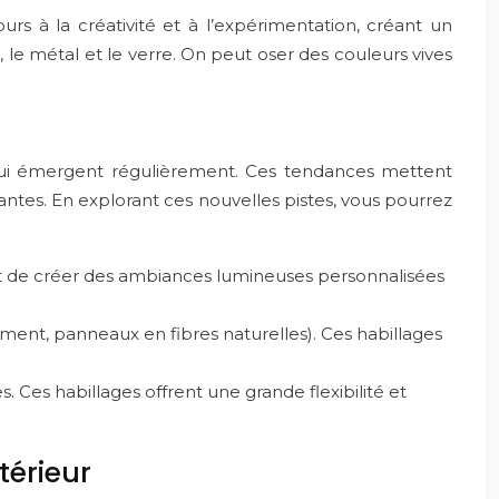
urs à la créativité et à l’expérimentation, créant un
e métal et le verre. On peut oser des couleurs vives
qui émergent régulièrement. Ces tendances mettent
rmantes. En explorant ces nouvelles pistes, vous pourrez
nt de créer des ambiances lumineuses personnalisées
ement, panneaux en fibres naturelles). Ces habillages
Ces habillages offrent une grande flexibilité et
térieur