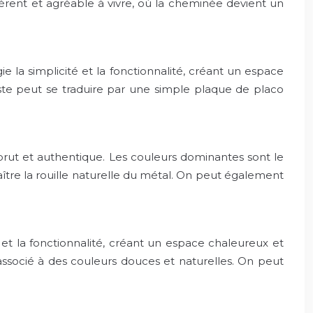
hérent et agréable à vivre, où la cheminée devient un
ie la simplicité et la fonctionnalité, créant un espace
liste peut se traduire par une simple plaque de placo
e brut et authentique. Les couleurs dominantes sont le
araître la rouille naturelle du métal. On peut également
t et la fonctionnalité, créant un espace chaleureux et
, associé à des couleurs douces et naturelles. On peut