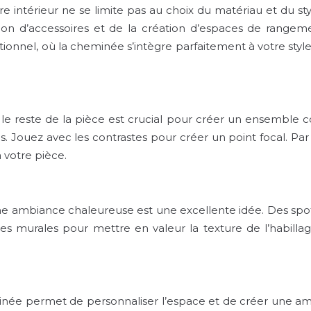
re intérieur ne se limite pas au choix du matériau et du st
lisation d’accessoires et de la création d’espaces de rang
onnel, où la cheminée s’intègre parfaitement à votre style
 le reste de la pièce est crucial pour créer un ensemble co
. Jouez avec les contrastes pour créer un point focal. Par 
 votre pièce.
ne ambiance chaleureuse est une excellente idée. Des spot
ues murales pour mettre en valeur la texture de l’habillage
inée permet de personnaliser l’espace et de créer une am