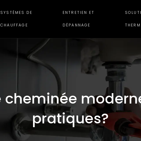
SYSTÈMES DE
ENTRETIEN ET
SOLUT
CHAUFFAGE
DÉPANNAGE
THERM
te cheminée moderne
pratiques?