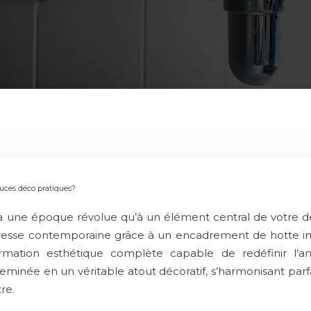
uces déco pratiques?
 une époque révolue qu’à un élément central de votre desig
tresse contemporaine grâce à un encadrement de hotte int
formation esthétique complète capable de redéfinir l
inée en un véritable atout décoratif, s’harmonisant parfai
re.