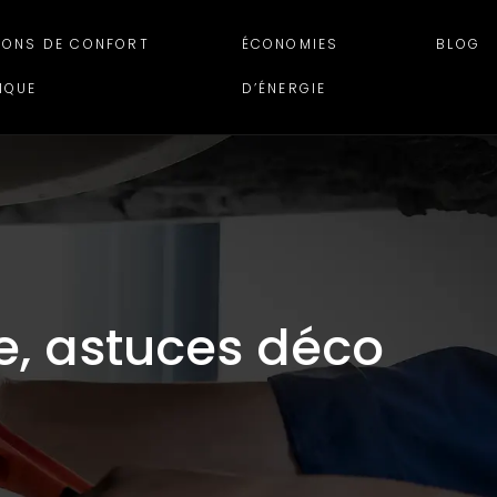
IONS DE CONFORT
ÉCONOMIES
BLOG
IQUE
D’ÉNERGIE
, astuces déco