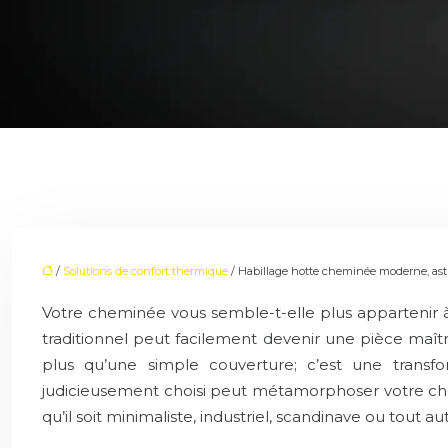
/
Solutions de confort thermique
/ Habillage hotte cheminée moderne, ast
Votre cheminée vous semble-t-elle plus appartenir à
traditionnel peut facilement devenir une pièce maî
plus qu’une simple couverture; c’est une trans
judicieusement choisi peut métamorphoser votre chem
qu’il soit minimaliste, industriel, scandinave ou tout aut