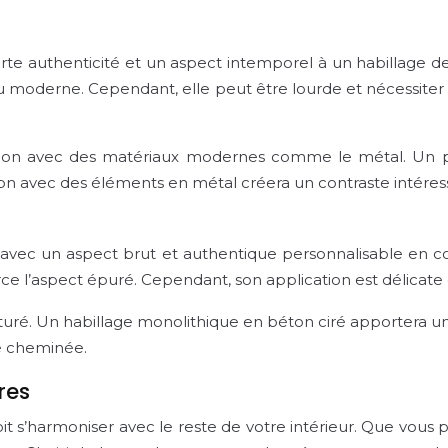
orte authenticité et un aspect intemporel à un habillage de
au moderne. Cependant, elle peut être lourde et nécessiter 
iation avec des matériaux modernes comme le métal. Un 
ation avec des éléments en métal créera un contraste intére
 avec un aspect brut et authentique personnalisable en c
orce l’aspect épuré. Cependant, son application est délicate 
texturé. Un habillage monolithique en béton ciré apportera 
re cheminée.
res
t s’harmoniser avec le reste de votre intérieur. Que vous p