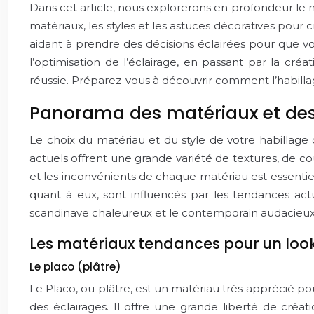
Dans cet article, nous explorerons en profondeur le 
matériaux, les styles et les astuces décoratives pour
aidant à prendre des décisions éclairées pour que vo
l’optimisation de l’éclairage, en passant par la cr
réussie. Préparez-vous à découvrir comment l’habillag
Panorama des matériaux et des 
Le choix du matériau et du style de votre habillage d
actuels offrent une grande variété de textures, de co
et les inconvénients de chaque matériau est essentiel 
quant à eux, sont influencés par les tendances actu
scandinave chaleureux et le contemporain audacieu
Les matériaux tendances pour un lo
Le placo (plâtre)
Le Placo, ou plâtre, est un matériau très apprécié pour
des éclairages. Il offre une grande liberté de créa