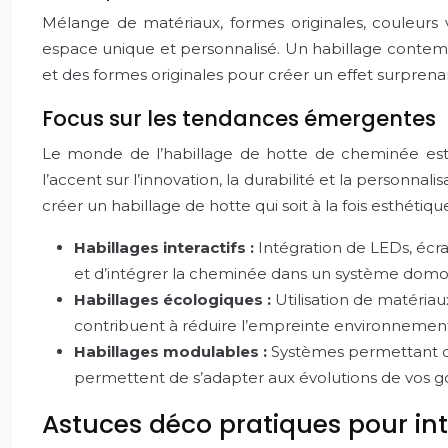
Mélange de matériaux, formes originales, couleurs vi
espace unique et personnalisé. Un habillage contemp
et des formes originales pour créer un effet surprena
Focus sur les tendances émergentes
Le monde de l’habillage de hotte de cheminée est
l’accent sur l’innovation, la durabilité et la personna
créer un habillage de hotte qui soit à la fois esthéti
Habillages interactifs :
Intégration de LEDs, écr
et d’intégrer la cheminée dans un système domo
Habillages écologiques :
Utilisation de matéria
contribuent à réduire l’empreinte environnementa
Habillages modulables :
Systèmes permettant de 
permettent de s’adapter aux évolutions de vos go
Astuces déco pratiques pour inté