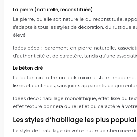
La pierre (naturelle, reconstituée)
La pierre, qu’elle soit naturelle ou reconstituée, app
s’adapte à tous les styles de décoration, du rustique 
élevé.
Idées déco : parement en pierre naturelle, assoc
d’authenticité et de caractère, tandis qu’une associ
Le béton ciré
Le béton ciré offre un look minimaliste et moderne,
lisses et continues, sans joints apparents, ce qui renf
Idées déco : habillage monolithique, effet lisse ou 
effet texturé donnera du relief et du caractère à vot
Les styles d’habillage les plus populai
Le style de l’habillage de votre hotte de cheminée doi