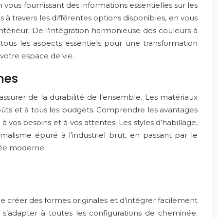
ous fournissant des informations essentielles sur les
à travers les différentes options disponibles, en vous
ntérieur. De l’intégration harmonieuse des couleurs à
 tous les aspects essentiels pour une transformation
votre espace de vie.
nes
’assurer de la durabilité de l’ensemble. Les matériaux
 goûts et à tous les budgets. Comprendre les avantages
 vos besoins et à vos attentes. Les styles d’habillage,
malisme épuré à l’industriel brut, en passant par le
née moderne.
 de créer des formes originales et d’intégrer facilement
e s’adapter à toutes les configurations de cheminée.