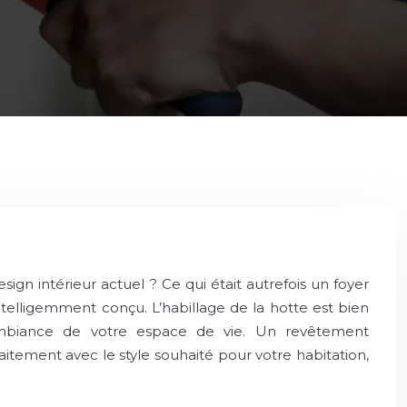
n intérieur actuel ? Ce qui était autrefois un foyer
elligemment conçu. L’habillage de la hotte est bien
’ambiance de votre espace de vie. Un revêtement
tement avec le style souhaité pour votre habitation,