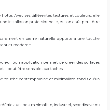
 hotte. Avec ses différentes textures et couleurs, elle
une installation professionnelle, et son coût peut être
parement en pierre naturelle apportera une touche
ssant et moderne.
ouleur. Son application permet de créer des surfaces
et il peut être sensible aux taches.
une touche contemporaine et minimaliste, tandis qu’un
référiez un look minimaliste, industriel, scandinave ou