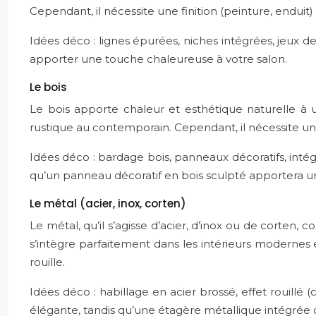
Cependant, il nécessite une finition (peinture, enduit
Idées déco : lignes épurées, niches intégrées, jeux 
apporter une touche chaleureuse à votre salon.
Le bois
Le bois apporte chaleur et esthétique naturelle à un
rustique au contemporain. Cependant, il nécessite un 
Idées déco : bardage bois, panneaux décoratifs, inté
qu’un panneau décoratif en bois sculpté apportera u
Le métal (acier, inox, corten)
Le métal, qu’il s’agisse d’acier, d’inox ou de corten, 
s’intègre parfaitement dans les intérieurs modernes 
rouille.
Idées déco : habillage en acier brossé, effet rouillé
élégante, tandis qu’une étagère métallique intégrée 