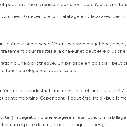
) et peut être moins résistant aux chocs que d’autres matéri
de volumes. Par exemple, un habillage en placo avec des nic
 intérieur. Avec ses différentes essences (chêne, noyer, pi
traitement pour résister à la chaleur et peut être plus che
gration d’une bibliothèque. Un bardage en bois clair peut
ne touche d’élégance à votre salon.
confère un look industriel, une résistance et une durabilité
et contemporains. Cependant, il peut être froid visuellemen
 (corten), intégration d’une étagère métallique. Un habillag
offrira un espace de rangement pratique et design.