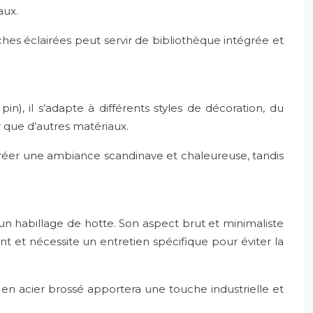
aux.
hes éclairées peut servir de bibliothèque intégrée et
n), il s’adapte à différents styles de décoration, du
r que d’autres matériaux.
 créer une ambiance scandinave et chaleureuse, tandis
 à un habillage de hotte. Son aspect brut et minimaliste
t et nécessite un entretien spécifique pour éviter la
e en acier brossé apportera une touche industrielle et