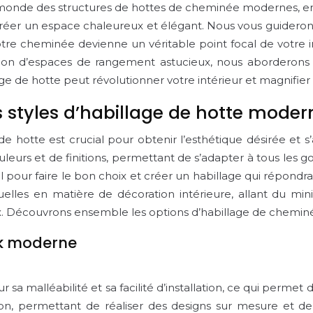
monde des structures de hottes de cheminée modernes, en v
 créer un espace chaleureux et élégant. Nous vous guiderons 
tre cheminée devienne un véritable point focal de votre i
éation d’espaces de rangement astucieux, nous aborderons
e de hotte peut révolutionner votre intérieur et magnifier 
styles d’habillage de hotte moder
e hotte est crucial pour obtenir l’esthétique désirée et s
uleurs et de finitions, permettant de s’adapter à tous les
pour faire le bon choix et créer un habillage qui répondra à
elles en matière de décoration intérieure, allant du mini
x. Découvrons ensemble les options d’habillage de chemi
ok moderne
 sa malléabilité et sa facilité d’installation, ce qui permet
tion, permettant de réaliser des designs sur mesure et d