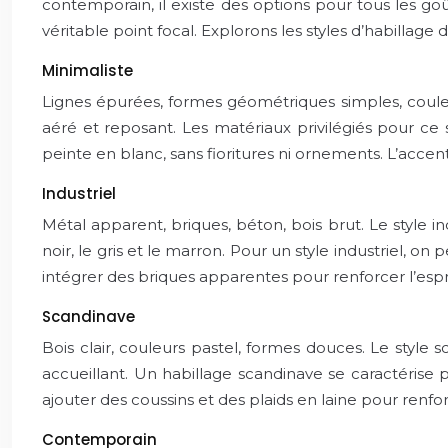
contemporain, il existe des options pour tous les go
véritable point focal. Explorons les styles d’habillage
Minimaliste
Lignes épurées, formes géométriques simples, couleurs 
aéré et reposant. Les matériaux privilégiés pour ce 
peinte en blanc, sans fioritures ni ornements. L’accent 
Industriel
Métal apparent, briques, béton, bois brut. Le style i
noir, le gris et le marron. Pour un style industriel, o
intégrer des briques apparentes pour renforcer l’esprit
Scandinave
Bois clair, couleurs pastel, formes douces. Le style 
accueillant. Un habillage scandinave se caractérise p
ajouter des coussins et des plaids en laine pour renfor
Contemporain