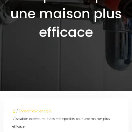
une maison plus
efficace
/
Économies d'énergie
/ Isolation extérieure : aides et dispositifs pour une maison plus
efficace