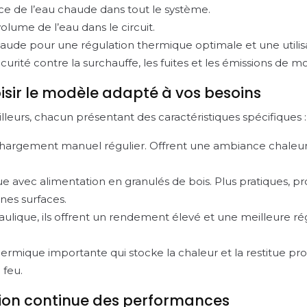
cace de l’eau chaude dans tout le système.
lume de l’eau dans le circuit.
aude pour une régulation thermique optimale et une utilis
sécurité contre la surchauffe, les fuites et les émissions de
oisir le modèle adapté à vos besoins
leurs, chacun présentant des caractéristiques spécifiques :
 chargement manuel régulier. Offrent une ambiance chaleur
avec alimentation en granulés de bois. Plus pratiques, pr
es surfaces.
ulique, ils offrent un rendement élevé et une meilleure ré
rmique importante qui stocke la chaleur et la restitue pr
 feu.
tion continue des performances