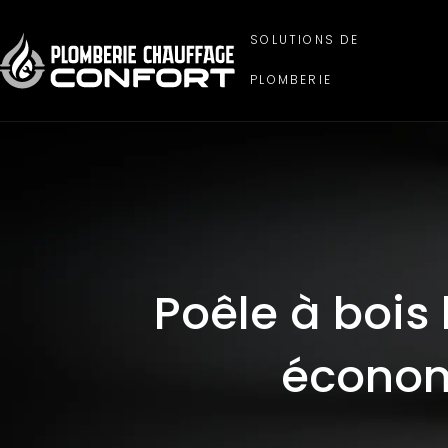
SOLUTIONS DE
PLOMBERIE
Poêle à bois 
économ