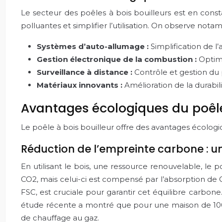
Le secteur des poêles à bois bouilleurs est en consta
polluantes et simplifier l’utilisation. On observe nota
Systèmes d’auto-allumage :
Simplification de 
Gestion électronique de la combustion :
Optim
Surveillance à distance :
Contrôle et gestion du 
Matériaux innovants :
Amélioration de la durabili
Avantages écologiques du poêle
Le poêle à bois bouilleur offre des avantages écologiq
Réduction de l’empreinte carbone : 
En utilisant le bois, une ressource renouvelable, le
CO2, mais celui-ci est compensé par l’absorption de CO
FSC, est cruciale pour garantir cet équilibre carbone
étude récente a montré que pour une maison de 100m
de chauffage au gaz.