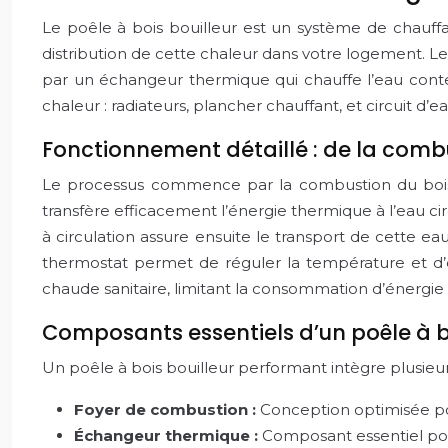
Le poêle à bois bouilleur est un système de chauff
distribution de cette chaleur dans votre logement. L
par un échangeur thermique qui chauffe l’eau conte
chaleur : radiateurs, plancher chauffant, et circuit d’e
Fonctionnement détaillé : de la combu
Le processus commence par la combustion du bois d
transfère efficacement l’énergie thermique à l’eau ci
à circulation assure ensuite le transport de cette ea
thermostat permet de réguler la température et d’o
chaude sanitaire, limitant la consommation d’énergie
Composants essentiels d’un poêle à b
Un poêle à bois bouilleur performant intègre plusieu
Foyer de combustion :
Conception optimisée p
Échangeur thermique :
Composant essentiel pour 