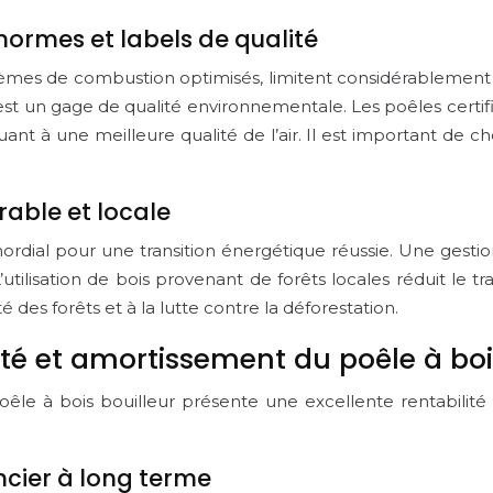
normes et labels de qualité
èmes de combustion optimisés, limitent considérablement le
st un gage de qualité environnementale. Les poêles certifi
uant à une meilleure qualité de l’air. Il est important de 
rable et locale
rdial pour une transition énergétique réussie. Une gestion 
 L’utilisation de bois provenant de forêts locales réduit le 
é des forêts et à la lutte contre la déforestation.
té et amortissement du poêle à boi
 poêle à bois bouilleur présente une excellente rentabil
ncier à long terme