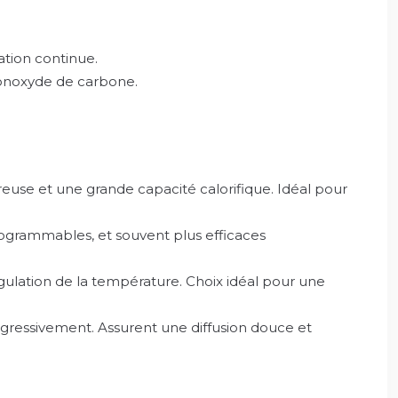
ation continue.
 monoxyde de carbone.
euse et une grande capacité calorifique. Idéal pour
ogrammables, et souvent plus efficaces
gulation de la température. Choix idéal pour une
ogressivement. Assurent une diffusion douce et