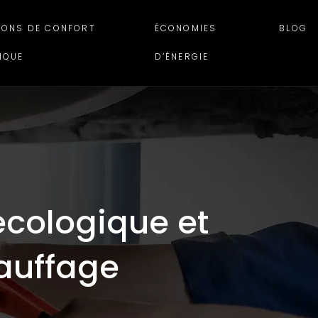
IONS DE CONFORT
ÉCONOMIES
BLOG
IQUE
D’ÉNERGIE
 écologique et
auffage