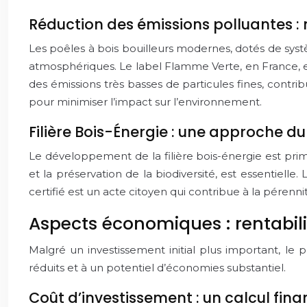
Réduction des émissions polluantes : 
Les poêles à bois bouilleurs modernes, dotés de syst
atmosphériques. Le label Flamme Verte, en France, e
des émissions très basses de particules fines, contrib
pour minimiser l’impact sur l’environnement.
Filière Bois-Énergie : une approche du
Le développement de la filière bois-énergie est primo
et la préservation de la biodiversité, est essentielle.
certifié est un acte citoyen qui contribue à la pérennit
Aspects économiques : rentabili
Malgré un investissement initial plus important, le
réduits et à un potentiel d’économies substantiel.
Coût d’investissement : un calcul fina