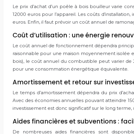
Le prix d’achat d’un poêle à bois bouilleur varie con
12000 euros pour l’appareil. Les coûts d’installatio
euros. Enfin, il faut prévoir un coût annuel de ramon
Coût d’utilisation : une énergie reno
Le coût annuel de fonctionnement dépendra principalem
raisonnable pour une maison moyennement isolée est d
bois), le coût annuel du combustible peut varier de
pour une consommation énergétique équivalente.
Amortissement et retour sur investis
Le temps d’amortissement dépendra du prix d’acha
Avec des économies annuelles pouvant atteindre 1500 à
investissement est donc significatif sur le long terme
Aides financières et subventions : fac
De nombreuses aides financières sont disponibles