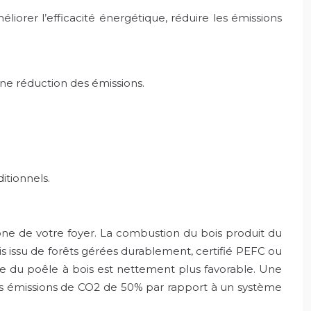
liorer l’efficacité énergétique, réduire les émissions
e réduction des émissions.
itionnels.
bone de votre foyer. La combustion du bois produit du
ois issu de forêts gérées durablement, certifié PEFC ou
bone du poêle à bois est nettement plus favorable. Une
es émissions de CO2 de 50% par rapport à un système