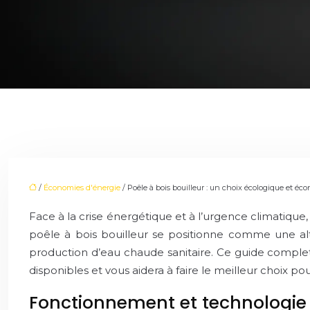
/
Économies d'énergie
/ Poêle à bois bouilleur : un choix écologique et é
Face à la crise énergétique et à l’urgence climatique
poêle à bois bouilleur se positionne comme une alt
production d’eau chaude sanitaire. Ce guide complet
disponibles et vous aidera à faire le meilleur choix pou
Fonctionnement et technologie 