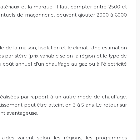
 matériaux et la marque. Il faut compter entre 2500 et
 éventuels de maçonnerie, peuvent ajouter 2000 à 6000
de la maison, l’isolation et le climat. Une estimation
ar stère (prix variable selon la région et le type de
coût annuel d’un chauffage au gaz ou à l’électricité
alisées par rapport à un autre mode de chauffage.
issement peut être atteint en 3 à 5 ans. Le retour sur
ment avantageuse.
s aides varient selon les régions, les programmes