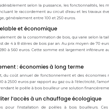
sidérablement selon la puissance, les fonctionnalités, les
n, incluant le raccordement au circuit d’eau et les travaux
age, généralement entre 100 et 250 euros.
uvelable et économique
ent de la consommation de bois, qui varie selon la taille 
e 4 à 8 stères de bois par an. Au prix moyen de 70 euros p
 280 à 560 euros. Cette somme est largement inférieure au 
sement : économies à long terme
t, du coût annuel de fonctionnement et des économies ré
 2500 euros par rapport au gaz ou à l’électricité, l’amort
, rendant le poêle à bois bouilleur une solution financière
iliter l’accès à un chauffage écologique
 pour l’installation de poêles à bois bouilleurs. Ce