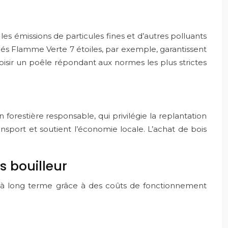
s émissions de particules fines et d’autres polluants
és Flamme Verte 7 étoiles, par exemple, garantissent
choisir un poêle répondant aux normes les plus strictes
forestière responsable, qui privilégie la replantation
transport et soutient l’économie locale. L’achat de bois
s bouilleur
ité à long terme grâce à des coûts de fonctionnement