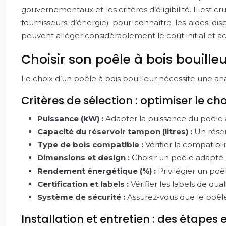
gouvernementaux et les critères d’éligibilité. Il est 
fournisseurs d’énergie) pour connaître les aides di
peuvent alléger considérablement le coût initial et a
Choisir son poêle à bois bouilleur
Le choix d’un poêle à bois bouilleur nécessite une ana
Critères de sélection : optimiser le ch
Puissance (kW) :
Adapter la puissance du poêle à
Capacité du réservoir tampon (litres) :
Un rése
Type de bois compatible :
Vérifier la compatibi
Dimensions et design :
Choisir un poêle adapté à
Rendement énergétique (%) :
Privilégier un po
Certification et labels :
Vérifier les labels de q
Système de sécurité :
Assurez-vous que le poêle
Installation et entretien : des étapes