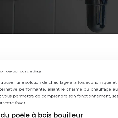
conomique pour votre chauffage
, trouver une solution de chauffage à la fois économique e
ernative performante, alliant le charme du chauffage au
 vous permettra de comprendre son fonctionnement, ses ava
r votre foyer.
du poêle à bois bouilleur