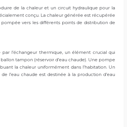
ire de la chaleur et un circuit hydraulique pour la
 spécialement conçu. La chaleur générée est récupérée
ompée vers les différents points de distribution de
 par l’échangeur thermique, un élément crucial qui
s un ballon tampon (réservoir d’eau chaude). Une pompe
tribuant la chaleur uniformément dans l’habitation. Un
 de l’eau chaude est destinée à la production d’eau