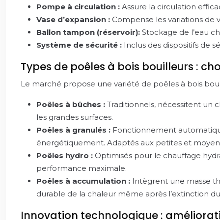
Pompe à circulation :
Assure la circulation effi
Vase d’expansion :
Compense les variations de vo
Ballon tampon (réservoir):
Stockage de l’eau ch
Système de sécurité :
Inclus des dispositifs de 
Types de poêles à bois bouilleurs : ch
Le marché propose une variété de poêles à bois bouil
Poêles à bûches :
Traditionnels, nécessitent un
les grandes surfaces.
Poêles à granulés :
Fonctionnement automatique 
énergétiquement. Adaptés aux petites et moyenn
Poêles hydro :
Optimisés pour le chauffage hydra
performance maximale.
Poêles à accumulation :
Intègrent une masse the
durable de la chaleur même après l’extinction du
Innovation technologique : améliora