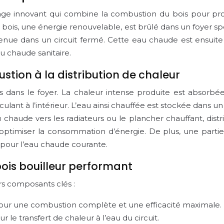
age innovant qui combine la combustion du bois pour produ
e bois, une énergie renouvelable, est brûlé dans un foyer
nue dans un circuit fermé. Cette eau chaude est ensuite p
au chaude sanitaire.
stion à la distribution de chaleur
ans le foyer. La chaleur intense produite est absorbée
rculant à l’intérieur. L’eau ainsi chauffée est stockée dan
u chaude vers les radiateurs ou le plancher chauffant, dis
ptimiser la consommation d’énergie. De plus, une partie
 pour l’eau chaude courante.
ois bouilleur performant
rs composants clés :
our une combustion complète et une efficacité maximale.
le transfert de chaleur à l’eau du circuit.