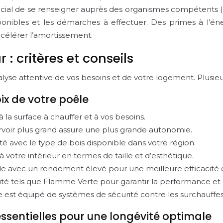
crucial de se renseigner auprès des organismes compétents (ex
sponibles et les démarches à effectuer. Des primes à l’éne
ccélérer l’amortissement.
 : critères et conseils
lyse attentive de vos besoins et de votre logement. Plusieur
oix de votre poêle
 la surface à chauffer et à vos besoins.
rvoir plus grand assure une plus grande autonomie.
lité avec le type de bois disponible dans votre région.
 votre intérieur en termes de taille et d’esthétique.
êle avec un rendement élevé pour une meilleure efficacité
ualité tels que Flamme Verte pour garantir la performance 
 est équipé de systèmes de sécurité contre les surchauffes
 essentielles pour une longévité optimale