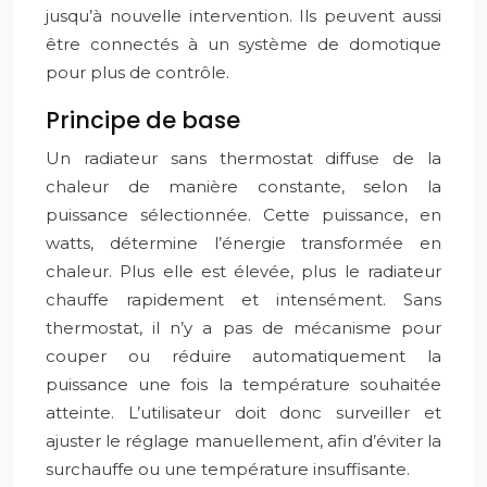
jusqu’à nouvelle intervention. Ils peuvent aussi
être connectés à un système de domotique
pour plus de contrôle.
Principe de base
Un radiateur sans thermostat diffuse de la
chaleur de manière constante, selon la
puissance sélectionnée. Cette puissance, en
watts, détermine l’énergie transformée en
chaleur. Plus elle est élevée, plus le radiateur
chauffe rapidement et intensément. Sans
thermostat, il n’y a pas de mécanisme pour
couper ou réduire automatiquement la
puissance une fois la température souhaitée
atteinte. L’utilisateur doit donc surveiller et
ajuster le réglage manuellement, afin d’éviter la
surchauffe ou une température insuffisante.