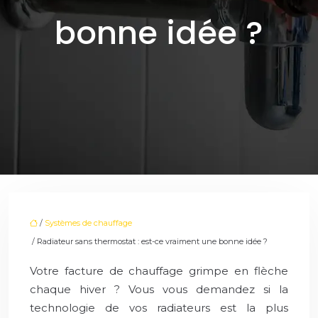
bonne idée ?
/
Systèmes de chauffage
/ Radiateur sans thermostat : est-ce vraiment une bonne idée ?
Votre facture de chauffage grimpe en flèche
chaque hiver ? Vous vous demandez si la
technologie de vos radiateurs est la plus