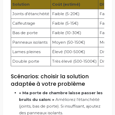
Solution
Coût (estimé)
Difficul
Joints d’étanchéité
Faible (5-20€)
Facile
Calfeutrage
Faible (5-15€)
Facile
Bas de porte
Faible (10-30€)
Facile
Panneaux isolants
Moyen (50-150€)
Moyen
Lames pleines
Élevé (100-500€)
Difficile
Double porte
Très élevé (500-1500€)
Difficile
Scénarios: choisir la solution
adaptée à votre problème
« Ma porte de chambre laisse passer les
bruits du salon: »
Améliorez l’étanchéité
(joints, bas de porte). Si insuffisant, ajoutez
des panneaux isolants.