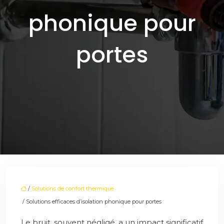
phonique pour
portes
/
Solutions de confort thermique
/ Solutions efficaces d’isolation phonique pour portes
Le bruit, souvent négligé, a un impact significatif