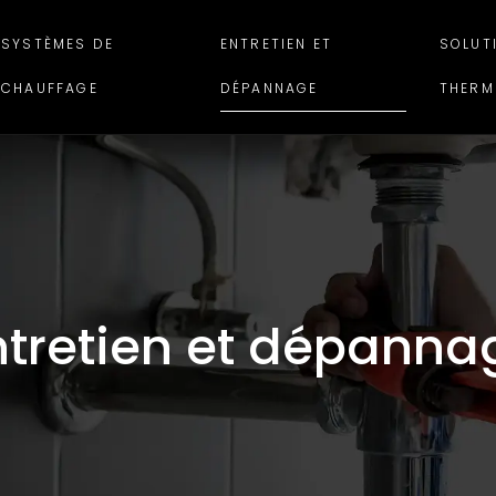
SYSTÈMES DE
ENTRETIEN ET
SOLUT
CHAUFFAGE
DÉPANNAGE
THERM
ntretien et dépanna