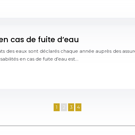
en cas de fuite d’eau
dégâts des eaux sont déclarés chaque année auprès des ass
bilités en cas de fuite d’eau est…
1
2
3
4