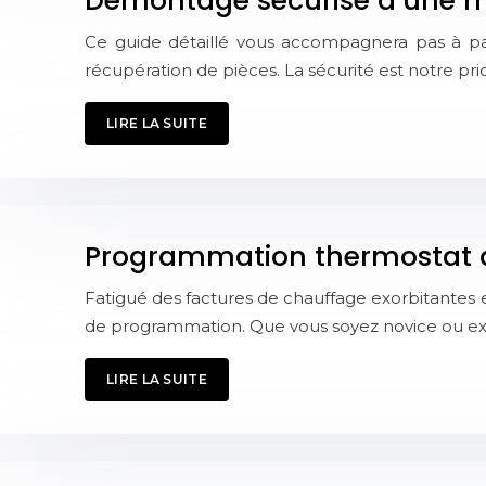
Démontage sécurisé d’une mac
Ce guide détaillé vous accompagnera pas à pa
récupération de pièces. La sécurité est notre pri
LIRE LA SUITE
Programmation thermostat d
Fatigué des factures de chauffage exorbitantes 
de programmation. Que vous soyez novice ou expe
LIRE LA SUITE