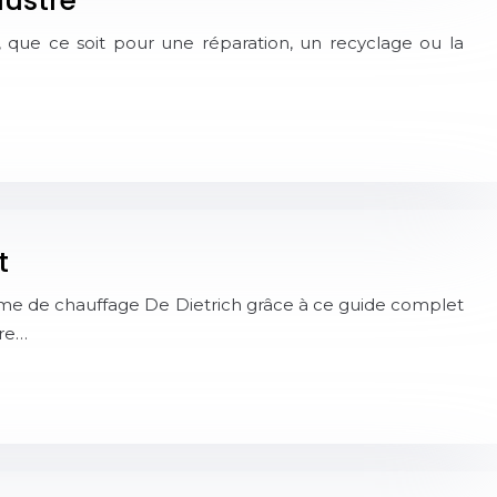
lustré
que ce soit pour une réparation, un recyclage ou la
t
tème de chauffage De Dietrich grâce à ce guide complet
tre…