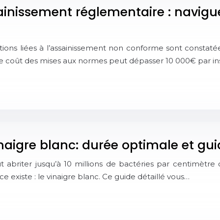
ainissement réglementaire : navigue
ions liées à l’assainissement non conforme sont constatée
 coût des mises aux normes peut dépasser 10 000€ par ins
inaigre blanc: durée optimale et gu
 abriter jusqu’à 10 millions de bactéries par centimètre ca
ce existe : le vinaigre blanc. Ce guide détaillé vous…