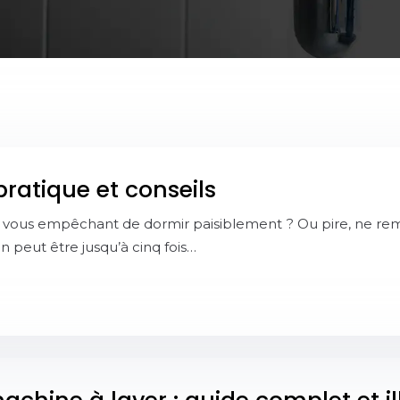
atique et conseils
, vous empêchant de dormir paisiblement ? Ou pire, ne remplit
on peut être jusqu’à cinq fois…