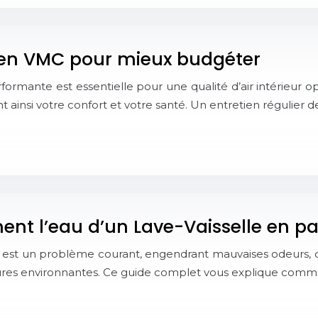
tien VMC pour mieux budgéter
mante est essentielle pour une qualité d’air intérieur opti
nt ainsi votre confort et votre santé. Un entretien régulie
t l’eau d’un Lave-Vaisselle en p
ne est un problème courant, engendrant mauvaises odeurs,
ures environnantes. Ce guide complet vous explique comm