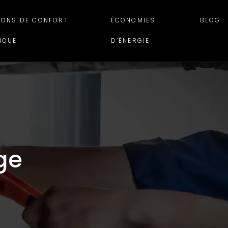
IONS DE CONFORT
ÉCONOMIES
BLOG
IQUE
D’ÉNERGIE
ge