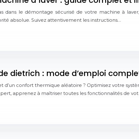
hine à laver : guide complet et il
s dans le démontage sécurisé de votre machine à laver, 
orité absolue. Suivez attentivement les instructions…
e dietrich : mode d’emploi comple
et d’un confort thermique aléatoire ? Optimisez votre sys
rt, apprenez à maîtriser toutes les fonctionnalités de vo