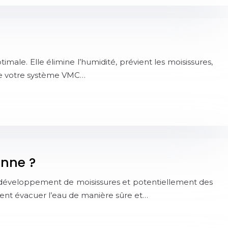
male. Elle élimine l’humidité, prévient les moisissures,
r de votre système VMC…
anne ?
 développement de moisissures et potentiellement des
ent évacuer l’eau de manière sûre et…